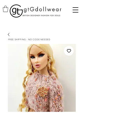
FREE SHIPPING - NO CODE NEEDED