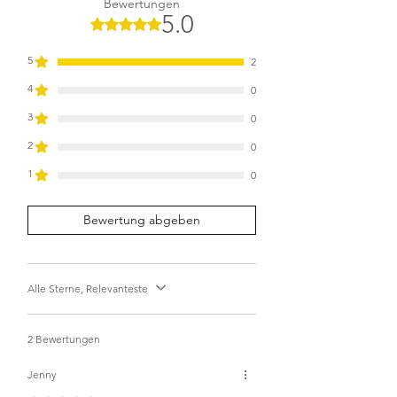
Bewertungen
5.0
Mit 5 von 5 Sternen bewertet.
5
2
4
0
3
0
2
0
1
0
Bewertung abgeben
Alle Sterne, Relevanteste
2 Bewertungen
Jenny