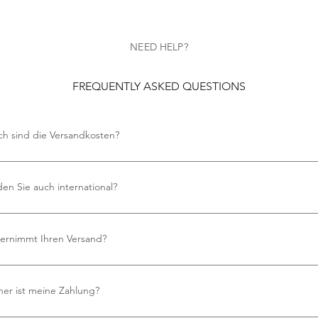
NEED HELP?
FREQUENTLY ASKED QUESTIONS
ch sind die Versandkosten?
en keine Versandkosten an.
en Sie auch international?
 bieten kostenlosen internationalen Versand an.
ernimmt Ihren Versand?
zen Royal Mail für all unsere Versandanforderungen und gewährleisten 
ssige und pünktliche Lieferung.
her ist meine Zahlung?