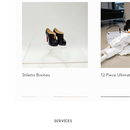
Stiletto Booties
12-Piece Ultimat
Schnellansicht
Schne
SERVICES