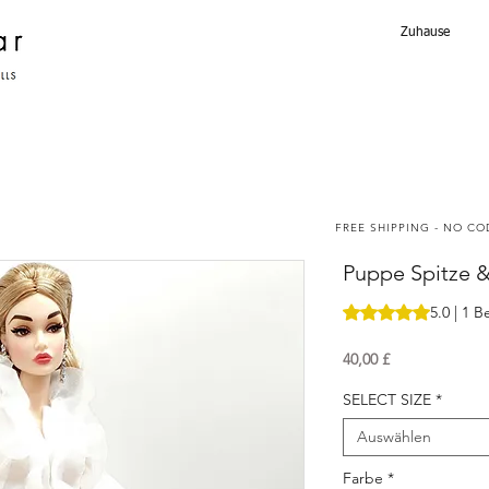
Zuhause
FREE SHIPPING - NO C
Puppe Spitze 
Das Rating beträgt
5.0 | 1 
Preis
40,00 £
SELECT SIZE
*
Auswählen
Farbe
*