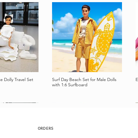
e Dolly Travel Set
Surf Day Beach Set for Male Dolls
E
llansicht
Schnellansicht
with 1:6 Surfboard
ORDERS