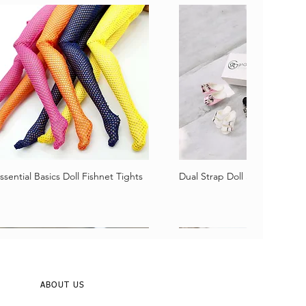
ssential Basics Doll Fishnet Tights
Dual Strap Doll Sandals
Schnellansicht
Schnellansicht
ABOUT US