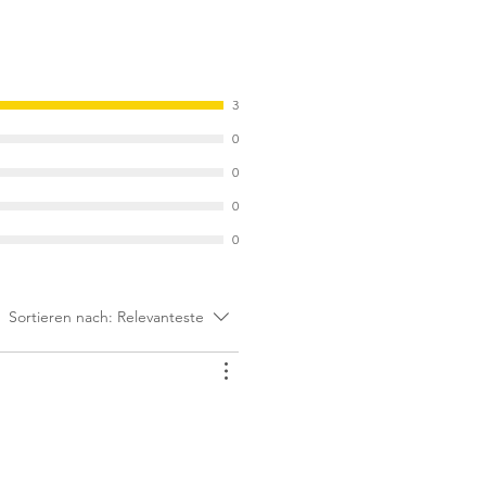
3
0
0
0
0
Sortieren nach:
Relevanteste