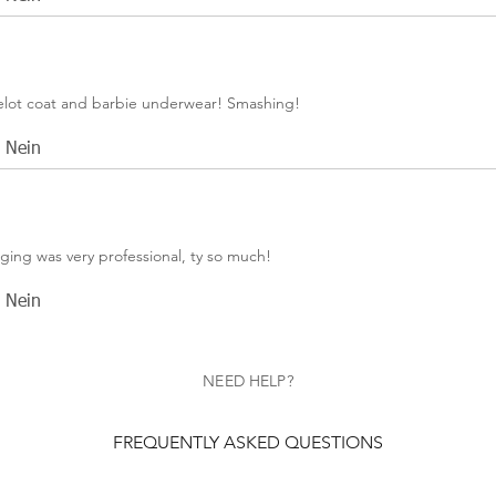
celot coat and barbie underwear! Smashing!
Nein
ging was very professional, ty so much!
Nein
NEED HELP?
FREQUENTLY ASKED QUESTIONS