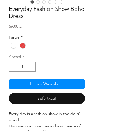
Everyday Fashion Show Boho
Dress
Preis
59,00 £
Farbe
*
Anzahl
*
In den Warenkorb
Sofortkauf
Every day is a fashion show in the dolls'
world!
Discover our boho maxi dress made of