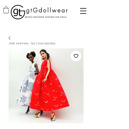
FREE SHIPPING - NO CODE NEEDED