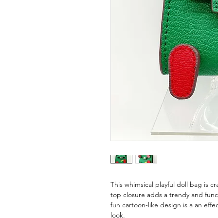
This whimsical playful doll bag is cr
top closure adds a trendy and funct
fun cartoon-like design is a an eff
look.