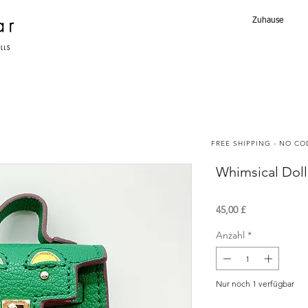
Zuhause
FREE SHIPPING - NO C
Whimsical Dol
Preis
45,00 £
Anzahl
*
Nur noch 1 verfügbar