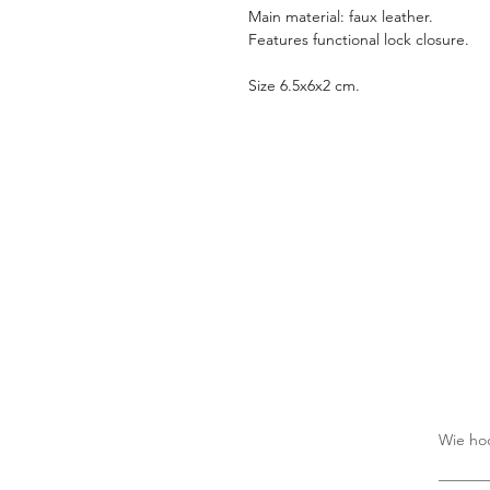
Main material: faux leather.
Features functional lock closure.
Size 6.5x6x2 cm.
Wie ho