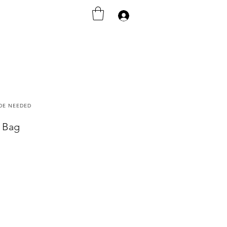
Anmelden
ODE NEEDED
l Bag