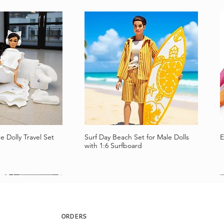
e Dolly Travel Set
Surf Day Beach Set for Male Dolls
E
llansicht
Schnellansicht
with 1:6 Surfboard
ORDERS