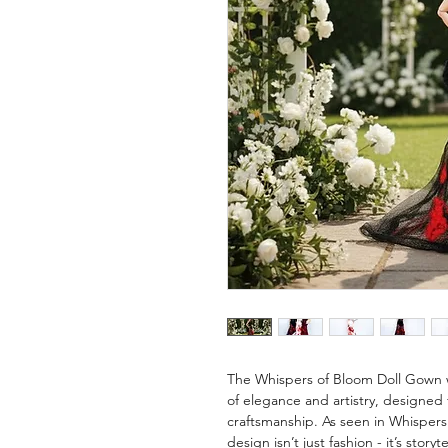
The Whispers of Bloom Doll Gown 
of elegance and artistry, designed 
craftsmanship. As seen in Whispers o
design isn’t just fashion - it’s storyt