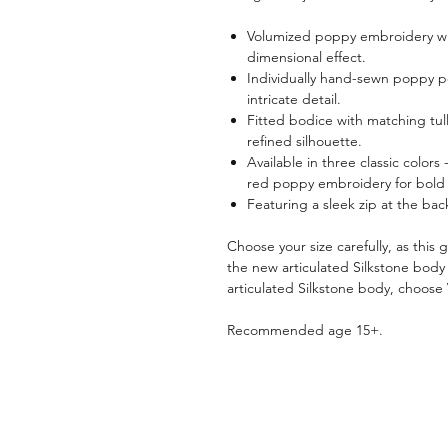
Volumized poppy embroidery wit
dimensional effect.
Individually hand-sewn poppy p
intricate detail.
Fitted bodice with matching tulle
refined silhouette.
Available in three classic colors
red poppy embroidery for bold 
Featuring a sleek zip at the back
Choose your size carefully, as this g
the new articulated Silkstone body o
articulated Silkstone body, choose 
Recommended age 15+.