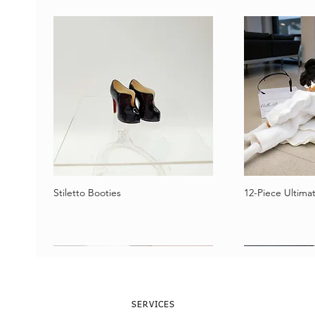
Stiletto Booties
12-Piece Ultimat
Schnellansicht
Schne
SERVICES