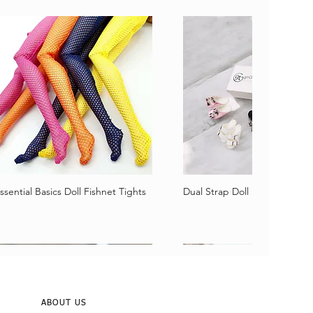
ssential Basics Doll Fishnet Tights
Dual Strap Doll Sandals
Schnellansicht
Schnellansicht
ABOUT US