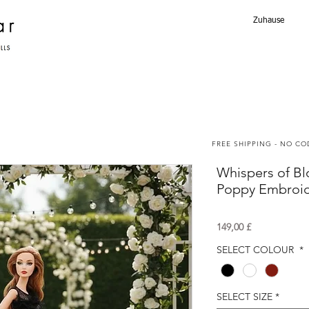
Zuhause
FREE SHIPPING - NO C
Whispers of B
Poppy Embroi
Preis
149,00 £
SELECT COLOUR
*
SELECT SIZE
*